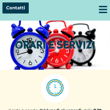
Contatti
ORARI E SERVIZI