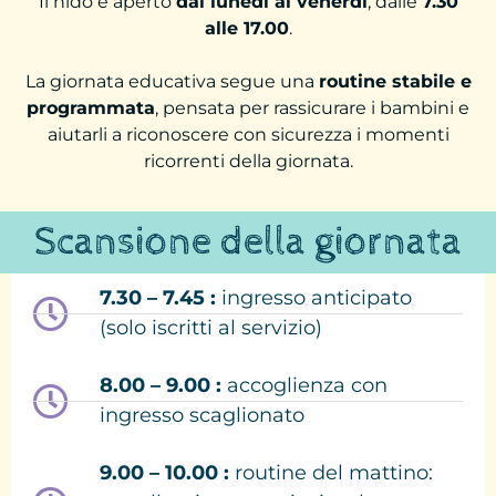
Il nido è aperto
dal lunedì al venerdì
, dalle
7.30
alle 17.00
.
La giornata educativa segue una
routine stabile e
programmata
, pensata per rassicurare i bambini e
aiutarli a riconoscere con sicurezza i momenti
ricorrenti della giornata.
Scansione della giornata
7.30 – 7.45 :
ingresso anticipato
(solo iscritti al servizio)
8.00 – 9.00 :
accoglienza con
ingresso scaglionato
9.00 – 10.00 :
routine del mattino: