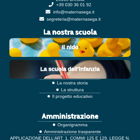
+39 030 36 01 92
info@maternasega.it
segreteria@maternasega.it
La nostra scuola
Il nido
La scuola dell'infanzia
La nostra storia
La struttura
Il progetto educativo
Amministrazione
Organigramma
Amministrazione trasparente
APPLICAZIONE DELL’ART. 1, COMMI 125 E 129, LEGGE N.